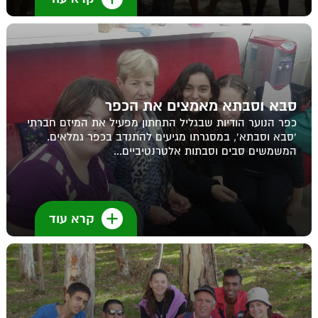
סבא וסבתא מאמצים את הכפר
כפר הנוער הודיות שבגליל התחתון מפעיל את המיזם חברתי
'סבא וסבתא', במסגרתו מגיעים להתנדב בכפר גמלאים.
המשמשים סבים וסבתות אלטרנטיביים...
קרא עוד