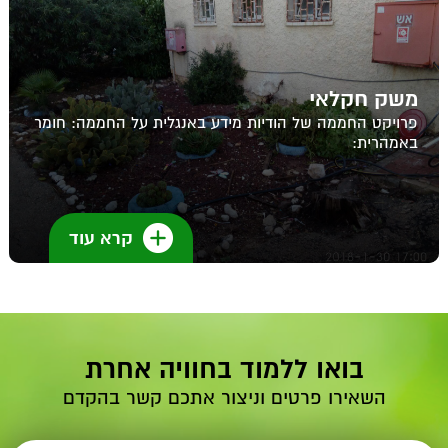
משק חקלאי
פרויקט החממה של הודיות מידע באנגלית על החממה: חומר
באמהרית:
קרא עוד
בואו ללמוד בחוויה אחרת
השאירו פרטים וניצור אתכם קשר בהקדם