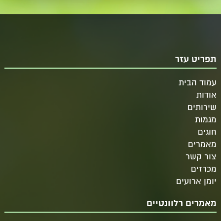
תפריט עזר
עמוד הבית
אודות
שירותים
מגמות
חוגים
מאמרים
צור קשר
מכרזים
יומן ארועים
מאמרים רלוונטיים