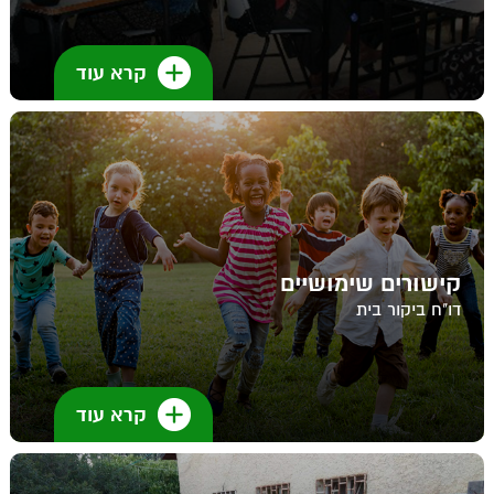
קרא עוד
קישורים שימושיים
דו"ח ביקור בית
קרא עוד