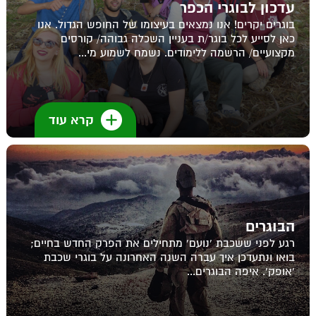
עדכון לבוגרי הכפר
בוגרים יקרים! אנו נמצאים בעיצומו של החופש הגדול. אנו
כאן לסייע לכל בוגר/ת בעניין השכלה גבוהה/ קורסים
מקצועיים/ הרשמה ללימודים. נשמח לשמוע מי...
קרא עוד
הבוגרים
רגע לפני ששכבת 'נועם' מתחילים את הפרק החדש בחיים;
בואו ונתעדכן איך עברה השנה האחרונה על בוגרי שכבת
'אופק'. איפה הבוגרים...