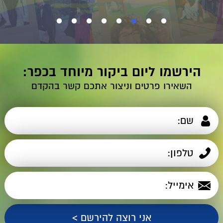
הירשמו ליום ביקור מיוחד בכפר:
השאירו פרטים וניצור אתכם קשר בהקדם