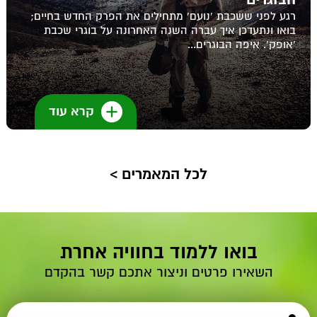
רגע לפני ששכבת 'נועם' מתחילים את הפרק החדש בחיים;
בואו ונתעדכן איך עברה השנה האחרונה על בוגרי שכבת
'אופק'. איפה הבוגרים...
קרא עוד
לכל המאמרים >
בואו ללמוד בחוויה אחרת
השאירו פרטים וניצור אתכם קשר בהקדם