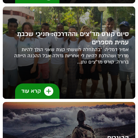
סיום קורס מד"צים וההדרכה: חניכי שכבת
עמית מספרים
אמיר דמליה: "בהתחלה חששתי קצת שאני הולך להיות
מדריך ושהולכת להיות לי אחריות גדולה אבל ההכנה הייתה
ברורה. קורס מד"צים נתן...
קרא עוד
הבוגרים