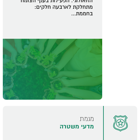
הזואולוגי. הפעילות בענף הצומח
מתחלקת לארבעה חלקים:
בחממת...
מגמת
מדעי משטרה