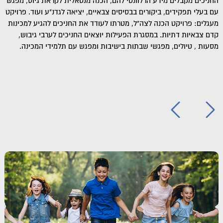
החניכים מקבלים מידע הרלוונטי להם, הכנה מנטאלית לקראת גיוס, מפגש
עם בעלי תפקידים, ביקורים בבסיסים צבאיים, יציאה לגדנ"ע ועוד. פרויקט
מעגלים: פרויקט הכנה לצה"ל, מטרתו לעודד את החניכים להגיע למכינות
קדם צבאיות דתיות. במסגרת הפעילות יוצאים החניכים לערבי גיבוש,
מסעות , טיולים, מפגשי שבתות בישיבות ומפגש עם תלמידי המכינה.