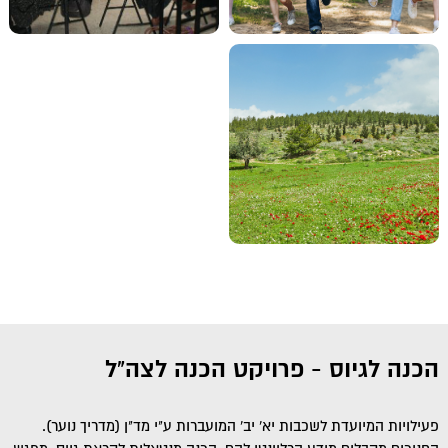
הכנה לגיוס - פרויקט הכנה לצה"ל
פעילויות המיועדת לשכבות יא' יב' המועברות ע"י מד"ן (מדריך נוער).