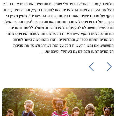
תלמידנו", מסביר מנכ"ל הכפר אלי שטיין, "בחודשיים האחרונים צוות הכפר
ניצל את העובדה שרוב התלמידים יצאו לחופשת הקיץ, והוביל שיפוץ רחב
היקף של מבנים ישנים הוספת כיתות ושדרוג הקפיטריה". שטיין מציין כי
בקרוב יחל גם פרויקט להרחבת מתחם האורווה בכפר. "היות והכפר משלב
גם פנימייה, חשוב לנו להעניק לתלמידנו מרחב משולב ללימוד ומגורים.
הודות לקבלנים המקצועיים ולצוות הכפר שנרתם לטובת הפרויקט שנת
הלימודים תפתח כסדרה, והתלמידים יחזרו מהחופשה הישר למרחב
המשופץ. אנו נמשיך לעשות הכל על מנת לשדרג ולשפר את סביבת
הלימודים למען תלמידנו גם בעתיד", סיכם שטיין.