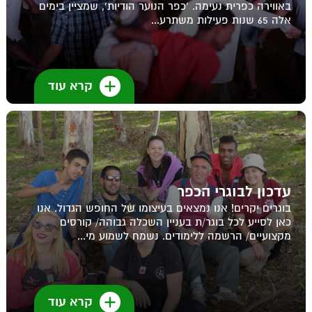
באווירה כפרית נעימה. 'כפר הנוער הודיות', שמציין בימים
אלה 65 שנות פעילות משתרע...
קרא עוד
עדכון לבוגרי הכפר
בוגרים יקרים! אנו נמצאים בעיצומו של החופש הגדול. אנו
כאן לסייע לכל בוגר/ת בעניין השכלה גבוהה/ קורסים
מקצועיים/ הרשמה ללימודים. נשמח לשמוע מי...
קרא עוד