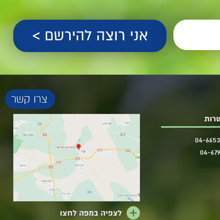
רות
04-665
04-67
לצפיה במפה לחצו