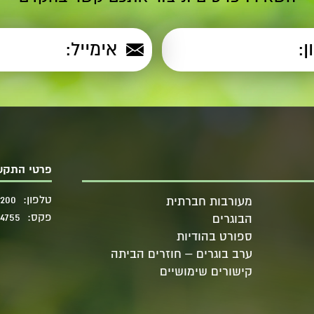
פרטי התקש
טלפון:
3200
מעורבות חברתית
פקס:
94755
הבוגרים
ספורט בהודיות
ערב בוגרים – חוזרים הביתה
קישורים שימושיים