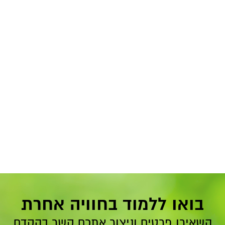
בואו ללמוד בחוויה אחרת
השאירו פרטים וניצור אתכם קשר בהקדם