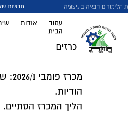
חדשות של הפנימ
ודים הבאה בעיצומה
עמוד
אודות
שיר
הבית
מכרזים
מכרז פומבי 2026/1:
שי
הודיות.
הליך המכרז הסתיים. ה