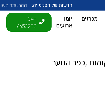
חדשות של הפנימייה:
ההרשמה לשנת הלימ
04-
מכרזים
יומן
ארועים
6653200
מות ,כפר הנוער