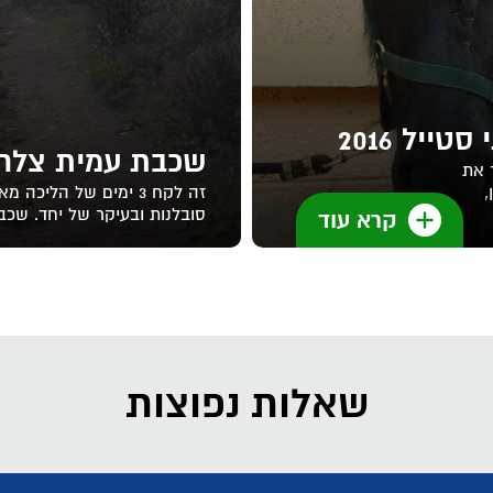
יל 2016
שכבת עמית צלח
 את
,
זה לקח 3 ימים של הליכ
סובלנות ובעיקר של יחד. שכב
קרא עוד
שאלות נפוצות