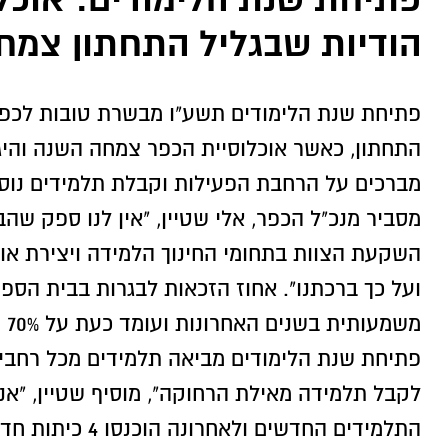
הודיות שבגליל התחתון צמח
פתיחת שנת הלימודים תשע"ו מבשרת טובות לכפר 
התחתון, כאשר אוכלוסיית הכפר צמחה השנה והיג
מברכים על הרחבת הפעילות וקבלת תלמידים נוספ
מסביר מנכ"ל הכפר, אלי שטיין, "אין לנו ספק שה
השקעת הצוות בתחומי החינוך הלמידה ויצירת או
ועל כך ברכתנו". אחוז הזכאות לבגרות בבית הספ
משמ
פתיחת שנת הלימודים מביאה תלמידים מכל רחבי
לקבל תלמידה מאילת הרחוקה", מוסיף שטיין, "א
התלמידים החדשים ולאחרונה הוכנסו 4 כיתות חדשות".