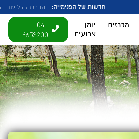
ת של הפנימייה:
ההרשמה לשנת הלימודים הבאה בעי
04-
מכרזים
יומן
ארועים
6653200