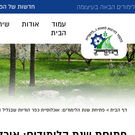
חדשות של הפנימייה:
צומה
טקס חלו
עמוד
אודות
שיר
הבית
דף הבית
>
פתיחת שנת הלימודים: אוכלוסיית כפר הודיות שבגליל 
פתיחת שנת הלימודים: אוכלו