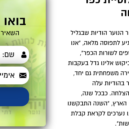
ה
בואו 
השאירו
הנוער הודיות שבגליל
יע לתפוסה מלאה, "אנו
ים לשורות הכפר",
ביקוש אלינו גדל בעקבות
ירה משפחתית גם יחד,
ר בהודיות עלה
עותית בשנים האחרונות ועומד כעת על 70% הצלחה. כבכל שנה,
 הארץ, "השנה התבקשנו
נו נערכים לקראת קבלת