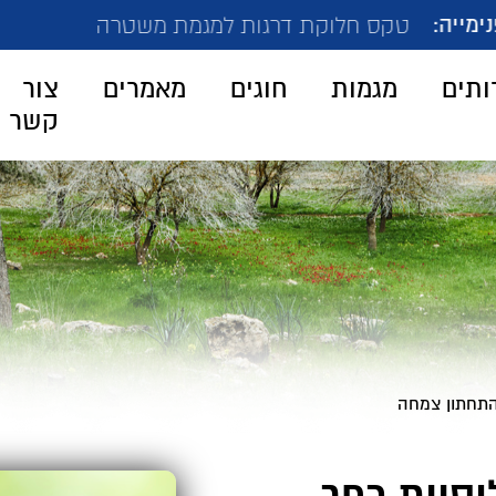
חדשו
קת דרגות למגמת משטרה
ותים
מגמות
חוגים
מאמרים
צור
קשר
התחתון צמחה
סיית כפר