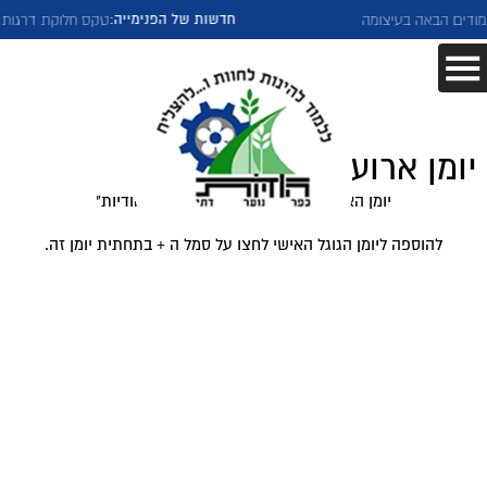
חדשות של הפנימייה:
ים הבאה בעיצומה
טקס חלוקת דרגות ל
יומן ארועים
יומן הארועים המעודכן של כפר הנוער "הודיות"
להוספה ליומן הגוגל האישי לחצו על סמל ה + בתחתית יומן זה.