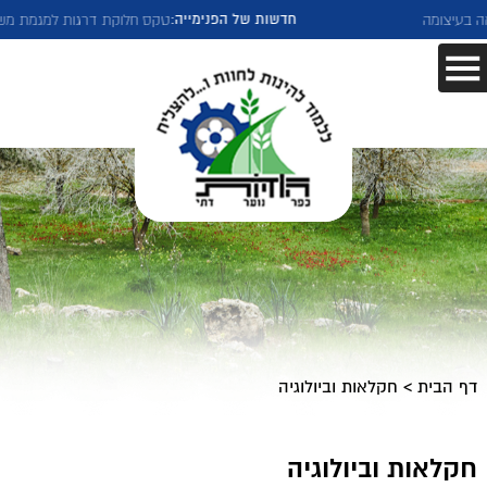
חדשות של הפנימייה:
מה
טקס חלוקת דרגות למגמת משטרה
דף הבית
>
חקלאות וביולוגיה
חקלאות וביולוגיה