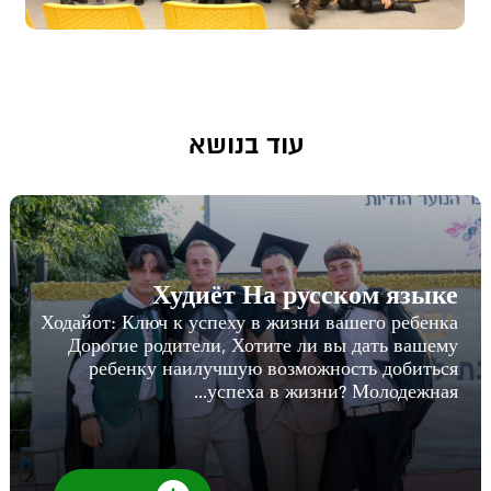
עוד בנושא
Худиёт На русском языке
Ходайот: Ключ к успеху в жизни вашего ребенка
Дорогие родители, Хотите ли вы дать вашему
ребенку наилучшую возможность добиться
успеха в жизни? Молодежная...