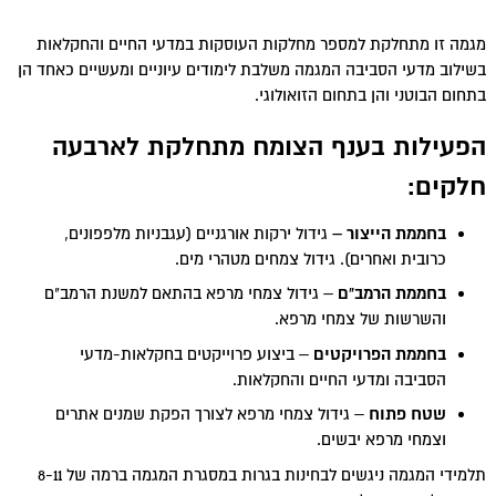
מגמה זו מתחלקת למספר מחלקות העוסקות במדעי החיים והחקלאות
בשילוב מדעי הסביבה המגמה משלבת לימודים עיוניים ומעשיים כאחד הן
בתחום הבוטני והן בתחום הזואולוגי.
הפעילות בענף הצומח מתחלקת לארבעה
חלקים
:
בחממת הייצור –
גידול ירקות אורגניים (עגבניות מלפפונים,
כרובית ואחרים). גידול צמחים מטהרי מים.
בחממת הרמב"ם
– גידול צמחי מרפא בהתאם למשנת הרמב"ם
והשרשות של צמחי מרפא.
בחממת הפרויקטים
– ביצוע פרוייקטים בחקלאות-מדעי
הסביבה ומדעי החיים והחקלאות.
שטח פתוח
– גידול צמחי מרפא לצורך הפקת שמנים אתרים
וצמחי מרפא יבשים.
תלמידי המגמה ניגשים לבחינות בגרות במסגרת המגמה ברמה של 8-11